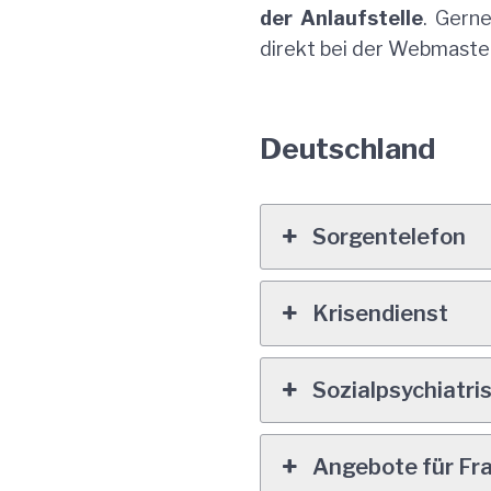
der Anlaufstelle
. Gern
direkt bei der Webmaster
Deutschland
Sorgentelefon
Krisendienst
Sozialpsychiatri
Angebote für Fr