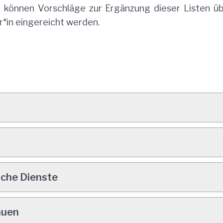
e können Vorschläge zur Ergänzung dieser Listen ü
*in eingereicht werden.
sche Dienste
auen