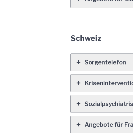
Schweiz
Sorgentelefon
Krisenintervent
Sozialpsychiatri
Angebote für Fr