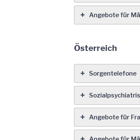
Angebote für M
Österreich
Sorgentelefone
Sozialpsychiatri
Angebote für Fr
Angebote für M