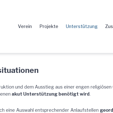
Verein
Projekte
Unterstützung
Zus
situationen
ktion und dem Ausstieg aus einer engen religiösen
 denen
akut Unterstützung benötigt wird
.
sich eine Auswahl entsprechender Anlaufstellen
geord