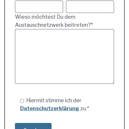
Wieso möchtest Du dem
Austauschnetzwerk beitreten?*
Hiermit stimme ich der
Datenschutzerklärung
zu.*
Bitte lasse dieses Feld leer.