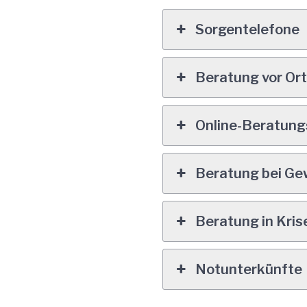
Sorgentelefone
Beratung vor Or
Online-Beratun
Beratung bei Ge
Beratung in Kris
Notunterkünfte