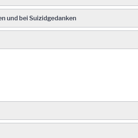
en und bei Suizidgedanken
t