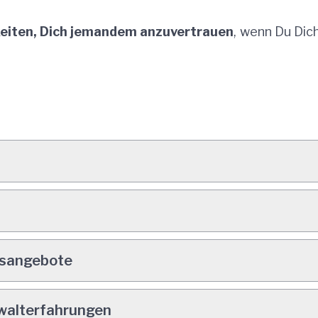
eiten, Dich jemandem anzuvertrauen
, wenn Du Dich
t
gsangebote
walterfahrungen