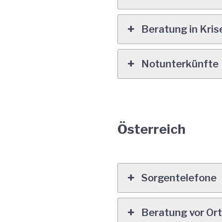
Beratung in Kris
Notunterkünfte
Österreich
Sorgentelefone
Beratung vor Or