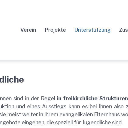
Verein
Projekte
Unterstützung
Zus
dliche
innen sind in der Regel
in freikirchliche Struktur
ktion und eines Ausstiegs kann es bei Ihnen also z
ie meist weiter in ihrem evangelikalen Elternhaus 
Angebote eingehen, die speziell für Jugendliche sind.