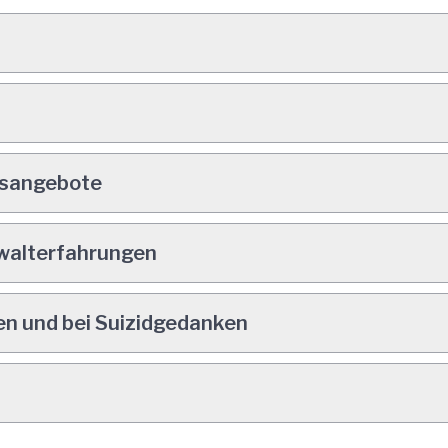
t
gsangebote
walterfahrungen
en und bei Suizidgedanken