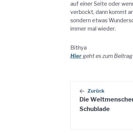
auf einer Seite oder wenn
verbockt, dann kommt am
sondern etwas Wundersch
immer mal wieder.
Bithya
Hier
geht es zum Beitrag
Beitragsnavigat
Zurück
Die Weltmensche
Schublade