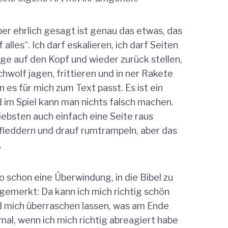
ber ehrlich gesagt ist genau das etwas, das
 alles“. Ich darf eskalieren, ich darf Seiten
nge auf den Kopf und wieder zurück stellen,
hwolf jagen, frittieren und in ner Rakete
es für mich zum Text passt. Es ist ein
d im Spiel kann man nichts falsch machen.
ebsten auch einfach eine Seite raus
rfleddern und drauf rumtrampeln, aber das
.
 schon eine Überwindung, in die Bibel zu
gemerkt: Da kann ich mich richtig schön
d mich überraschen lassen, was am Ende
l, wenn ich mich richtig abreagiert habe