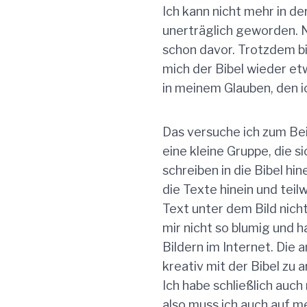
Ich kann nicht mehr in der 
unerträglich geworden. N
schon davor. Trotzdem b
mich der Bibel wieder et
in meinem Glauben, den i
Das versuche ich zum Bei
eine kleine Gruppe, die s
schreiben in die Bibel hin
die Texte hinein und teil
Text unter dem Bild nicht
mir nicht so blumig und h
Bildern im Internet. Die 
kreativ mit der Bibel zu 
Ich habe schließlich auch
also muss ich auch auf m