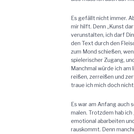
Es gefällt nicht immer. A
mir hilft. Denn „Kunst darf
verunstalten, ich darf Di
den Text durch den Fleisc
zum Mond schießen, wenn 
spielerischer Zugang, un
Manchmal würde ich am li
reißen, zerreißen und ze
traue ich mich doch nicht
Es war am Anfang auch so
malen. Trotzdem hab ich 
emotional abarbeiten un
rauskommt. Denn manchma