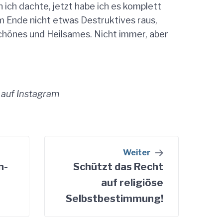
 ich dachte, jetzt habe ich es komplett
 Ende nicht etwas Destruktives raus,
önes und Heilsames. Nicht immer, aber
 auf Instagram
ion
Weiter
n-
Schützt das Recht
auf religiöse
Selbstbestimmung!