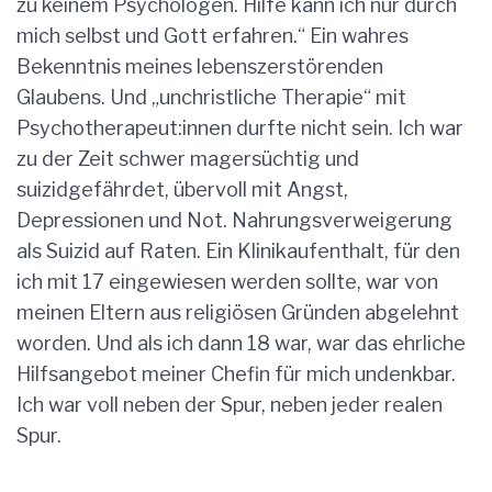
zu keinem Psychologen. Hilfe kann ich nur durch
mich selbst und Gott erfahren.“ Ein wahres
Bekenntnis meines lebenszerstörenden
Glaubens. Und „unchristliche Therapie“ mit
Psychotherapeut:innen durfte nicht sein. Ich war
zu der Zeit schwer magersüchtig und
suizidgefährdet, übervoll mit Angst,
Depressionen und Not. Nahrungsverweigerung
als Suizid auf Raten. Ein Klinikaufenthalt, für den
ich mit 17 eingewiesen werden sollte, war von
meinen Eltern aus religiösen Gründen abgelehnt
worden. Und als ich dann 18 war, war das ehrliche
Hilfsangebot meiner Chefin für mich undenkbar.
Ich war voll neben der Spur, neben jeder realen
Spur.